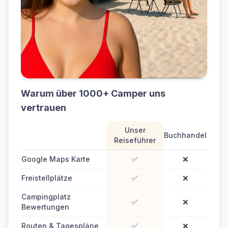
Warum über 1000+ Camper uns
vertrauen
Unser
Buchhandel
Reiseführer
Google Maps Karte
✅
❌
Freistellplätze
✅
❌
Campingplatz
✅
❌
Bewertungen
Routen & Tagespläne
✅
❌