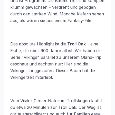
und ist Programm. Die Bäume hier sind komplett
krumm gewachsen – verdreht und gebogen
durch den starken Wind. Manche Kiefern sehen
aus, als wären sie aus einem Fantasy-Film.
Das absolute Highlight ist die
Troll Oak
– eine
Eiche, die über 900 Jahre alt ist. Wir haben die
Serie "Vikings" parallel zu unserem Öland-Trip
geschaut und dachten nur: Hier sind die
Wikinger langgelaufen. Dieser Baum hat die
Wikingerzeit miterlebt.
Vom Visitor Center Naturum Trollskogen läufst
du etwa 20 Minuten zur Troll Oak. Der Weg ist
gut ausgeschildert und auch für Familien easy