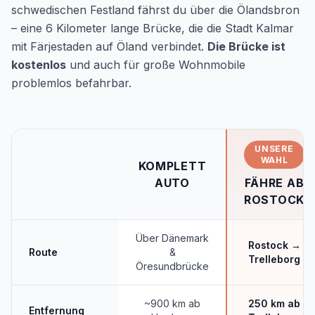
schwedischen Festland fährst du über die Ölandsbron
– eine 6 Kilometer lange Brücke, die die Stadt Kalmar
mit Färjestaden auf Öland verbindet.
Die Brücke ist
kostenlos
und auch für große Wohnmobile
problemlos befahrbar.
UNSERE
WAHL
KOMPLETT
AUTO
FÄHRE AB
ROSTOCK
Über Dänemark
Rostock →
Route
&
Trelleborg
Öresundbrücke
~900 km ab
250 km ab
Entfernung