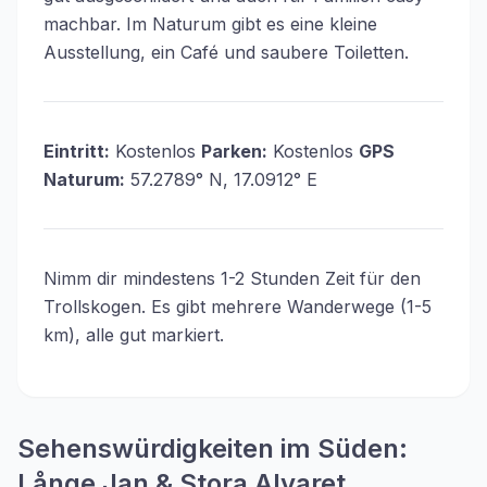
machbar. Im Naturum gibt es eine kleine
Ausstellung, ein Café und saubere Toiletten.
Eintritt:
Kostenlos
Parken:
Kostenlos
GPS
Naturum:
57.2789° N, 17.0912° E
Nimm dir mindestens 1-2 Stunden Zeit für den
Trollskogen. Es gibt mehrere Wanderwege (1-5
km), alle gut markiert.
Sehenswürdigkeiten im Süden:
Långe Jan & Stora Alvaret