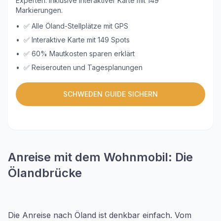
Experten. Inklusive interaktiver Karte mit 149
Markierungen.
•
✅ Alle Öland-Stellplätze mit GPS
•
✅ Interaktive Karte mit 149 Spots
•
✅ 60% Mautkosten sparen erklärt
•
✅ Reiserouten und Tagesplanungen
SCHWEDEN GUIDE SICHERN
Anreise mit dem Wohnmobil: Die
Ölandbrücke
Die Anreise nach Öland ist denkbar einfach. Vom