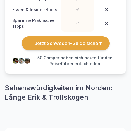
Essen & Insider-Spots
✅
❌
Sparen & Praktische
✅
❌
Tipps
→ Jetzt Schweden-Guide sichern
50
Camper haben sich heute für den
Reiseführer entschieden
Sehenswürdigkeiten im Norden:
Långe Erik & Trollskogen