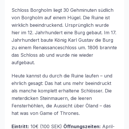
Schloss Borgholm liegt 30 Gehminuten südlich
von Borgholm auf einem Hügel. Die Ruine ist
wirklich beeindruckend. Ursprünglich wurde
hier im 12. Jahrhundert eine Burg gebaut. Im 17.
Jahrhundert baute König Karl Gustav die Burg
zu einem Renaissanceschloss um. 1806 brannte
das Schloss ab und wurde nie wieder
aufgebaut.
Heute kannst du durch die Ruine laufen – und
ehrlich gesagt: Das hat uns mehr beeindruckt
als manche komplett erhaltene Schlösser. Die
meterdicken Steinmauern, die leeren
Fensterhöhlen, die Aussicht über Öland – das
hat was von Game of Thrones.
Eintritt:
10€ (100 SEK)
Öffnungszeiten:
April-