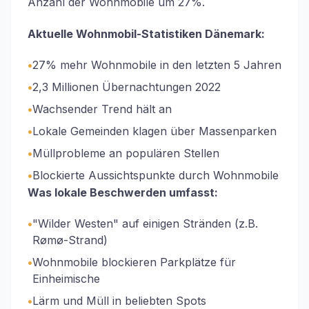
Anzahl der Wohnmobile um 27%.
Aktuelle Wohnmobil-Statistiken Dänemark:
•
27% mehr Wohnmobile in den letzten 5 Jahren
•
2,3 Millionen Übernachtungen 2022
•
Wachsender Trend hält an
•
Lokale Gemeinden klagen über Massenparken
•
Müllprobleme an populären Stellen
•
Blockierte Aussichtspunkte durch Wohnmobile
Was lokale Beschwerden umfasst:
•
"Wilder Westen" auf einigen Stränden (z.B.
Rømø-Strand)
•
Wohnmobile blockieren Parkplätze für
Einheimische
•
Lärm und Müll in beliebten Spots