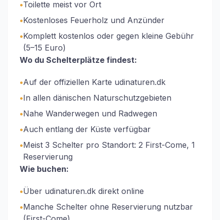
•
Toilette meist vor Ort
•
Kostenloses Feuerholz und Anzünder
•
Komplett kostenlos oder gegen kleine Gebühr
(5–15 Euro)
Wo du Schelterplätze findest:
•
Auf der offiziellen Karte udinaturen.dk
•
In allen dänischen Naturschutzgebieten
•
Nahe Wanderwegen und Radwegen
•
Auch entlang der Küste verfügbar
•
Meist 3 Schelter pro Standort: 2 First-Come, 1
Reservierung
Wie buchen:
•
Über udinaturen.dk direkt online
•
Manche Schelter ohne Reservierung nutzbar
(First-Come)