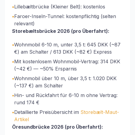
•
Lillebæltbrücke (Kleiner Belt): kostenlos
•
Faroer-Inseln-Tunnel: kostenpflichtig (selten
relevant)
Storebæltsbrücke 2026 (pro Überfahrt):
•
Wohnmobil 6-10 m, unter 3,5 t: 645 DKK (~87
€) am Schalter / 613 DKK (~82 €) Express
•
Mit kostenlosem Wohnmobil-Vertrag: 314 DKK
(~42 €) — ~50% Ersparnis
•
Wohnmobil über 10 m, über 3,5 t: 1.020 DKK
(~137 €) am Schalter
•
Hin- und Rückfahrt für 6-10 m ohne Vertrag:
rund 174 €
•
Detaillierte Preisübersicht im
Storebælt-Maut-
Artikel
Öresundbrücke 2026 (pro Überfahrt):