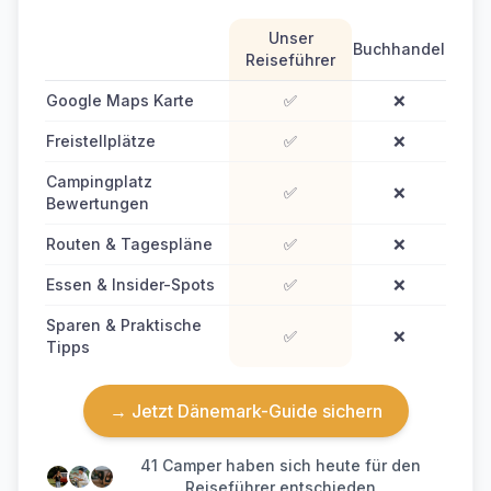
Unser
Buchhandel
Reiseführer
Google Maps Karte
✅
❌
Freistellplätze
✅
❌
Campingplatz
✅
❌
Bewertungen
Routen & Tagespläne
✅
❌
Essen & Insider-Spots
✅
❌
Sparen & Praktische
✅
❌
Tipps
→ Jetzt Dänemark-Guide sichern
41
Camper haben sich heute für den
Reiseführer entschieden