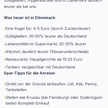
Süßigkeiten, Hygieneartikel sind in Dänemark deutlich
teurer als bei uns.
Was teuer ist in Dänemark:
•
Eine Kugel Eis: 4-5 Euro (durch Zuckersteuer)
•
Süßigkeiten: 30-50% teurer als Deutschland
•
Lebensmittel im Supermarkt: 20-30% teurer
•
Alkohol: deutlich teurer (Steuerunterschiede)
•
Restaurants: Hauptgerichte ab 15-25 Euro
•
Tanken: vergleichbar mit Deutschland
Spar-Tipps für die Anreise:
•
Direkt vor der Grenze einkaufen: Lidl, Aldi, Penny,
Tankstellen
•
Stellen wie Krusau (bei Flensburg) oder Süderlügum
bieten Komplett-Einkauf