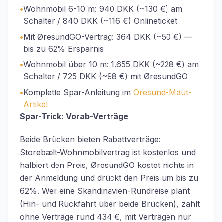
•
Wohnmobil 6-10 m: 940 DKK (~130 €) am
Schalter / 840 DKK (~116 €) Onlineticket
•
Mit ØresundGO-Vertrag: 364 DKK (~50 €) —
bis zu 62% Ersparnis
•
Wohnmobil über 10 m: 1.655 DKK (~228 €) am
Schalter / 725 DKK (~98 €) mit ØresundGO
•
Komplette Spar-Anleitung im
Öresund-Maut-
Artikel
Spar-Trick: Vorab-Verträge
Beide Brücken bieten Rabattverträge:
Storebælt-Wohnmobilvertrag ist kostenlos und
halbiert den Preis, ØresundGO kostet nichts in
der Anmeldung und drückt den Preis um bis zu
62%. Wer eine Skandinavien-Rundreise plant
(Hin- und Rückfahrt über beide Brücken), zahlt
ohne Verträge rund 434 €, mit Verträgen nur