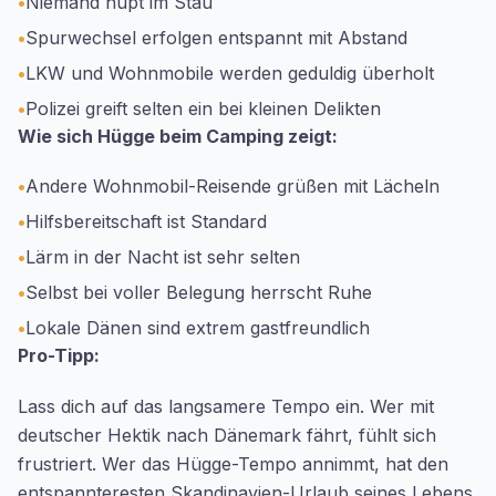
•
Niemand hupt im Stau
•
Spurwechsel erfolgen entspannt mit Abstand
•
LKW und Wohnmobile werden geduldig überholt
•
Polizei greift selten ein bei kleinen Delikten
Wie sich Hügge beim Camping zeigt:
•
Andere Wohnmobil-Reisende grüßen mit Lächeln
•
Hilfsbereitschaft ist Standard
•
Lärm in der Nacht ist sehr selten
•
Selbst bei voller Belegung herrscht Ruhe
•
Lokale Dänen sind extrem gastfreundlich
Pro-Tipp:
Lass dich auf das langsamere Tempo ein. Wer mit
deutscher Hektik nach Dänemark fährt, fühlt sich
frustriert. Wer das Hügge-Tempo annimmt, hat den
entspannteresten Skandinavien-Urlaub seines Lebens.