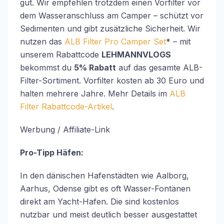
gut. Wir empfehlen trotzdem einen Vorfilter vor
dem Wasseranschluss am Camper – schützt vor
Sedimenten und gibt zusätzliche Sicherheit. Wir
nutzen das
ALB Filter Pro Camper Set
* – mit
unserem Rabattcode
LEHMANNVLOGS
bekommst du
5% Rabatt
auf das gesamte ALB-
Filter-Sortiment. Vorfilter kosten ab 30 Euro und
halten mehrere Jahre. Mehr Details im
ALB
Filter Rabattcode-Artikel
.
Werbung / Affiliate-Link
Pro-Tipp Häfen:
In den dänischen Hafenstädten wie Aalborg,
Aarhus, Odense gibt es oft Wasser-Fontänen
direkt am Yacht-Hafen. Die sind kostenlos
nutzbar und meist deutlich besser ausgestattet