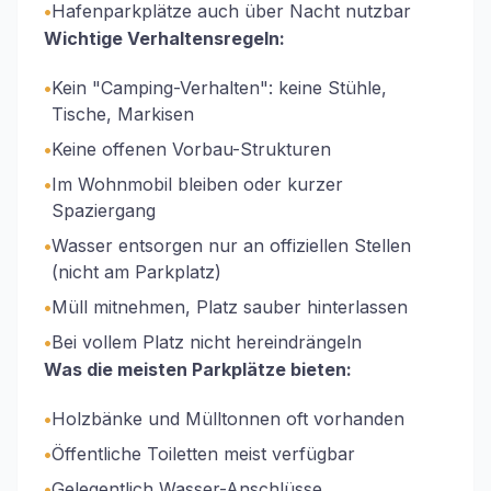
•
Hafenparkplätze auch über Nacht nutzbar
Wichtige Verhaltensregeln:
•
Kein "Camping-Verhalten": keine Stühle,
Tische, Markisen
•
Keine offenen Vorbau-Strukturen
•
Im Wohnmobil bleiben oder kurzer
Spaziergang
•
Wasser entsorgen nur an offiziellen Stellen
(nicht am Parkplatz)
•
Müll mitnehmen, Platz sauber hinterlassen
•
Bei vollem Platz nicht hereindrängeln
Was die meisten Parkplätze bieten:
•
Holzbänke und Mülltonnen oft vorhanden
•
Öffentliche Toiletten meist verfügbar
•
Gelegentlich Wasser-Anschlüsse