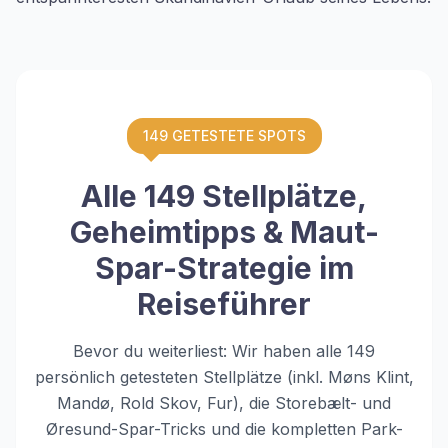
149 GETESTETE SPOTS
Alle 149 Stellplätze,
Geheimtipps & Maut-
Spar-Strategie im
Reiseführer
Bevor du weiterliest: Wir haben alle 149
persönlich getesteten Stellplätze (inkl. Møns Klint,
Mandø, Rold Skov, Fur), die Storebælt- und
Øresund-Spar-Tricks und die kompletten Park-