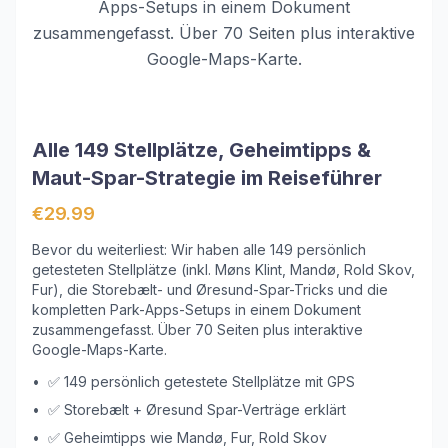
Apps-Setups in einem Dokument
zusammengefasst. Über 70 Seiten plus interaktive
Google-Maps-Karte.
Alle 149 Stellplätze, Geheimtipps &
Maut-Spar-Strategie im Reiseführer
€29.99
Bevor du weiterliest: Wir haben alle 149 persönlich
getesteten Stellplätze (inkl. Møns Klint, Mandø, Rold Skov,
Fur), die Storebælt- und Øresund-Spar-Tricks und die
kompletten Park-Apps-Setups in einem Dokument
zusammengefasst. Über 70 Seiten plus interaktive
Google-Maps-Karte.
•
✅ 149 persönlich getestete Stellplätze mit GPS
•
✅ Storebælt + Øresund Spar-Verträge erklärt
•
✅ Geheimtipps wie Mandø, Fur, Rold Skov