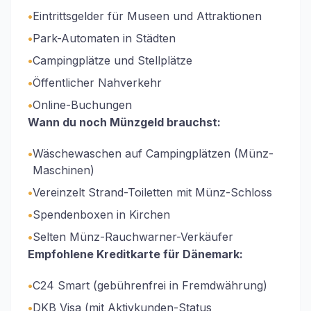
•
Eintrittsgelder für Museen und Attraktionen
•
Park-Automaten in Städten
•
Campingplätze und Stellplätze
•
Öffentlicher Nahverkehr
•
Online-Buchungen
Wann du noch Münzgeld brauchst:
•
Wäschewaschen auf Campingplätzen (Münz-
Maschinen)
•
Vereinzelt Strand-Toiletten mit Münz-Schloss
•
Spendenboxen in Kirchen
•
Selten Münz-Rauchwarner-Verkäufer
Empfohlene Kreditkarte für Dänemark:
•
C24 Smart (gebührenfrei in Fremdwährung)
•
DKB Visa (mit Aktivkunden-Status